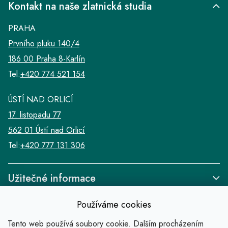
Kontakt na naše zlatnická studia
PRAHA
Prvního pluku 140/4
186 00 Praha 8-Karlín
Tel:
+420 774 521 154
ÚSTÍ NAD ORLICÍ
17. listopadu 77
562 01 Ústí nad Orlicí
Tel:
+420 777 131 306
Užitečné informace
Používáme cookies
Tento web používá soubory cookie. Dalším procházením