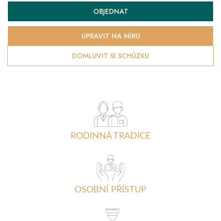
Měrná
OBJEDNAT
cena:
UPRAVIT NA MÍRU
DOMLUVIT SI SCHŮZKU
RODINNÁ TRADICE
OSOBNÍ PŘÍSTUP