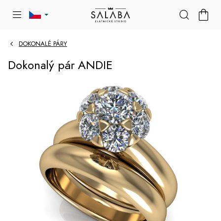
Přejít
NÁKU
na
KOŠÍK
obsah
DOKONALÉ PÁRY
Dokonalý pár ANDIE