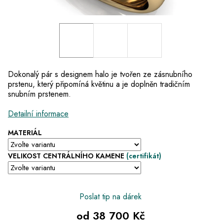
Dokonalý pár s designem halo je tvořen ze zásnubního
prstenu, který připomíná květinu a je doplněn tradičním
snubním prstenem.
Detailní informace
MATERIÁL
VELIKOST CENTRÁLNÍHO KAMENE
(certifikát)
Poslat tip na dárek
od
38 700 Kč