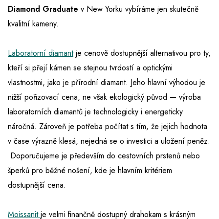
Diamond Graduate
v New Yorku vybíráme jen skutečně
kvalitní kameny.
Laboratorní diamant
je cenově dostupnější alternativou pro ty,
kteří si přejí kámen se stejnou tvrdostí a optickými
vlastnostmi, jako je přírodní diamant. Jeho hlavní výhodou je
nižší pořizovací cena, ne však ekologický původ — výroba
laboratorních diamantů je technologicky i energeticky
náročná. Zároveň je potřeba počítat s tím, že jejich hodnota
v čase výrazně klesá, nejedná se o investici a uložení peněz.
Doporučujeme je především do cestovních prstenů nebo
šperků pro běžné nošení, kde je hlavním kritériem
dostupnější cena.
Moissanit
je velmi finančně dostupný drahokam s krásným