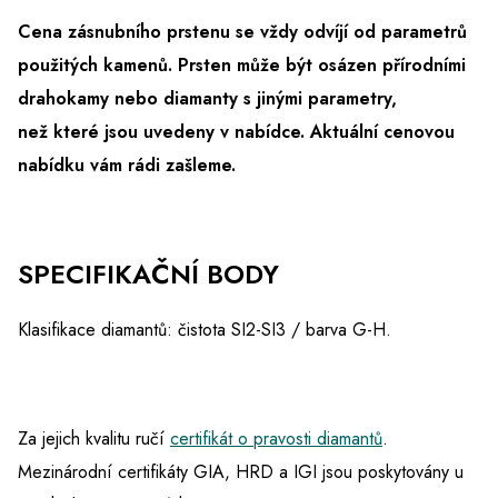
Cena zásnubního prstenu se vždy odvíjí od parametrů
použitých kamenů. Prsten může být osázen přírodními
drahokamy nebo diamanty s jinými parametry,
než které jsou uvedeny v nabídce.
Aktuální cenovou
nabídku vám rádi zašleme.
SPECIFIKAČNÍ BODY
Klasifikace diamantů: čistota SI2-SI3 / barva G-H.
Za jejich kvalitu ručí
certifikát o pravosti diamantů
.
Mezinárodní certifikáty GIA, HRD a IGI jsou poskytovány u