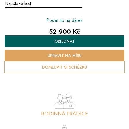
Poslat tip na dárek
52 900 Kč
Měrná
OBJEDNAT
cena:
UPRAVIT NA MÍRU
DOMLUVIT SI SCHŮZKU
RODINNÁ TRADICE