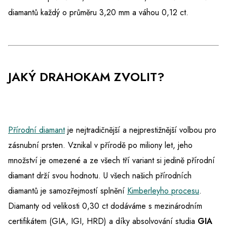
diamantů každý o průměru 3,20 mm a váhou 0,12 ct.
JAKÝ DRAHOKAM ZVOLIT?
Přírodní diamant
je nejtradičnější a nejprestižnější volbou pro
zásnubní prsten. Vznikal v přírodě po miliony let, jeho
množství je omezené a ze všech tří variant si jedině přírodní
diamant drží svou hodnotu. U všech našich přírodních
diamantů je samozřejmostí splnění
Kimberleyho procesu
.
Diamanty od velikosti 0,30 ct dodáváme s mezinárodním
certifikátem (GIA, IGI, HRD) a díky absolvování studia
GIA