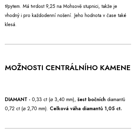
třpytem. Má tvrdost 9,25 na Mohsově stupnici, takže je
vhodný i pro každodenní nošení. Jeho hodnota v čase také
klesá.
MOŽNOSTI CENTRÁLNÍHO KAMENE
DIAMANT -
0,33 ct (⌀ 3,40 mm),
šest bočních
diamantů
0,72 ct (⌀ 2,70 mm).
Celková váha diamantů 1,05 ct.