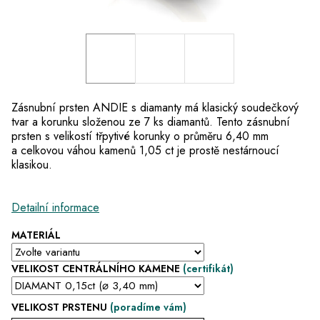
Zásnubní prsten ANDIE s diamanty má klasický soudečkový
tvar a korunku složenou ze 7 ks diamantů. Tento zásnubní
prsten s velikostí třpytivé korunky o průměru 6,40 mm
a celkovou váhou kamenů 1,05 ct je prostě nestárnoucí
klasikou.
Detailní informace
MATERIÁL
VELIKOST CENTRÁLNÍHO KAMENE
(certifikát)
VELIKOST PRSTENU
(poradíme vám)