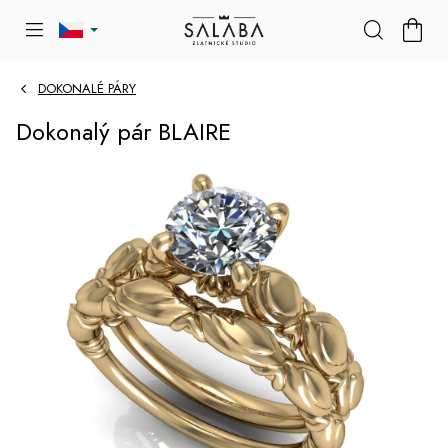
Přejít
NÁKU
na
KOŠÍK
obsah
DOKONALÉ PÁRY
Dokonalý pár BLAIRE