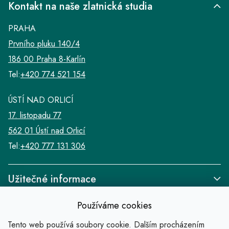
Kontakt na naše zlatnická studia
PRAHA
Prvního pluku 140/4
186 00 Praha 8-Karlín
Tel:
+420 774 521 154
ÚSTÍ NAD ORLICÍ
17. listopadu 77
562 01 Ústí nad Orlicí
Tel:
+420 777 131 306
Užitečné informace
Používáme cookies
Tento web používá soubory cookie. Dalším procházením