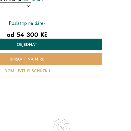
Poslat tip na dárek
od
54 300 Kč
Měrná
OBJEDNAT
cena:
UPRAVIT NA MÍRU
DOMLUVIT SI SCHŮZKU