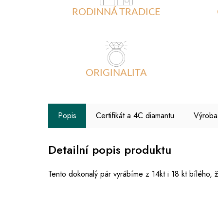
RODINNÁ TRADICE
ORIGINALITA
Popis
Certifikát a 4C diamantu
Výroba
Detailní popis produktu
Tento dokonalý pár vyrábíme z 14kt i 18 kt bílého, 