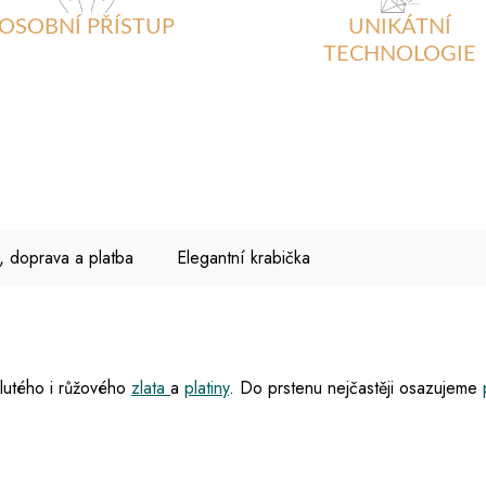
OSOBNÍ PŘÍSTUP
UNIKÁTNÍ
TECHNOLOGIE
, doprava a platba
Elegantní krabička
žlutého i růžového
zlata
a
platiny
. Do prstenu nejčastěji osazujeme