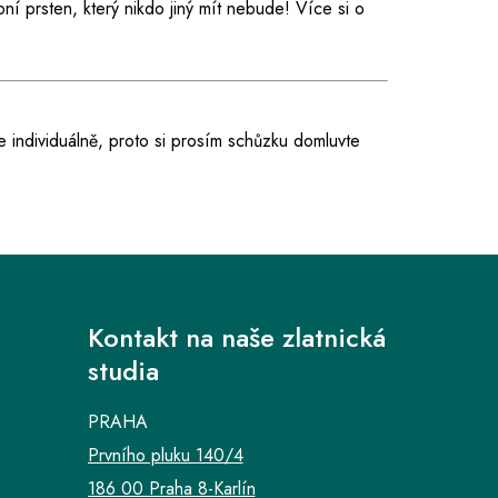
ní prsten, který nikdo jiný mít nebude! Více si o
e individuálně, proto si prosím schůzku domluvte
Kontakt na naše zlatnická
studia
PRAHA
Prvního pluku 140/4
186 00 Praha 8-Karlín