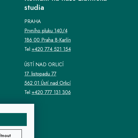
studia
PRAHA
Prvního pluku 140/4
186 00 Praha 8-Karlín
Tel:
+420 774 521 154
ÚSTÍ NAD ORLICÍ
17. listopadu 77
562 01 Ústí nad Orlicí
Tel:
+420 777 131 306
tnout