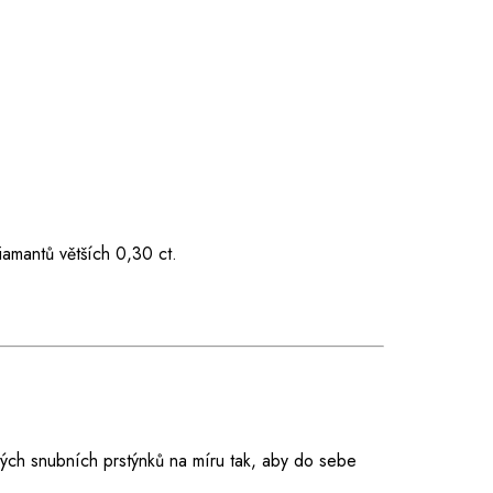
iamantů větších 0,30 ct.
ných snubních prstýnků na míru tak, aby do sebe