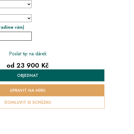
radíme vám)
Poslat tip na dárek
od
23 900 Kč
Měrná
OBJEDNAT
cena:
UPRAVIT NA MÍRU
DOMLUVIT SI SCHŮZKU