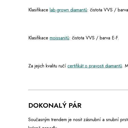
Klasifikace
lab-grown diamantů
: čistota VVS / barva
Klasifikace
moissanitů
: čistota VVS / barva E-F.
Za jejich kvalitu ručí
certifikát o pravosti diamantů
. M
DOKONALÝ PÁR
Současným trendem je nosit zásnubní a snubní prst