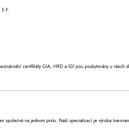
 E-F.
ezinárodní certifikáty GIA, HRD a IGI jsou poskytovány u všech d
en společně na jednom prstu. Naší specializací je výroba tvarova