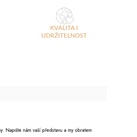
KVALITA I
UDRŽITELNOST
amy. Napište nám vaší představu a my obratem