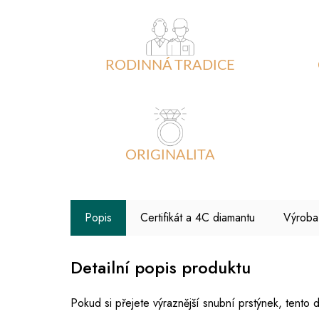
RODINNÁ TRADICE
ORIGINALITA
Popis
Certifikát a 4C diamantu
Výroba
Detailní popis produktu
Pokud si přejete výraznější snubní prstýnek, tento