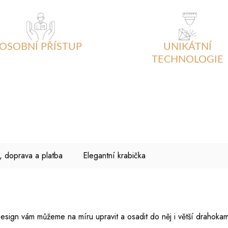
OSOBNÍ PŘÍSTUP
UNIKÁTNÍ
TECHNOLOGIE
, doprava a platba
Elegantní krabička
 design vám můžeme na míru upravit a osadit do něj i větší drahok