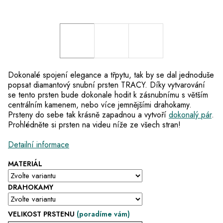
Dokonalé spojení elegance a třpytu, tak by se dal jednoduše
popsat diamantový snubní prsten TRACY. Díky vytvarování
se tento prsten bude dokonale hodit k zásnubnímu s větším
centrálním kamenem, nebo více jemnějšími drahokamy.
Prsteny do sebe tak krásně zapadnou a vytvoří
dokonalý pár
.
Prohlédněte si prsten na videu níže ze všech stran!
Detailní informace
MATERIÁL
DRAHOKAMY
VELIKOST PRSTENU
(poradíme vám)