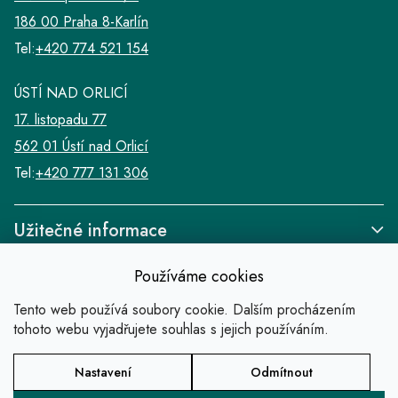
186 00 Praha 8-Karlín
Tel:
+420 774 521 154
ÚSTÍ NAD ORLICÍ
17. listopadu 77
562 01 Ústí nad Orlicí
Tel:
+420 777 131 306
Užitečné informace
Používáme cookies
Tento web používá soubory cookie. Dalším procházením
tohoto webu vyjadřujete souhlas s jejich používáním.
Odkazy
Nastavení
Odmítnout
Copyright 2026
SALABA zlatnické studio
.