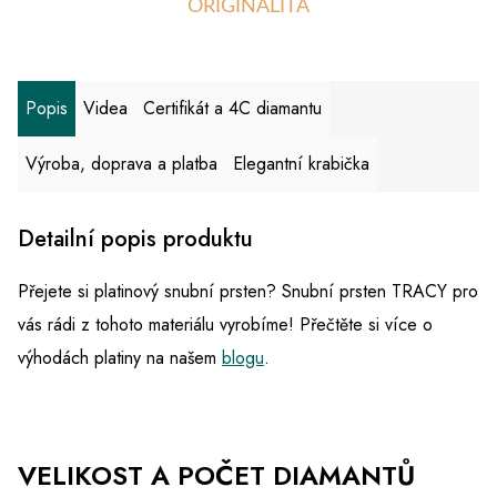
ORIGINALITA
Popis
Videa
Certifikát a 4C diamantu
Výroba, doprava a platba
Elegantní krabička
Detailní popis produktu
Přejete si platinový snubní prsten? Snubní prsten TRACY pro
vás rádi z tohoto materiálu vyrobíme! Přečtěte si více o
výhodách platiny na našem
blogu
.
VELIKOST A POČET DIAMANTŮ