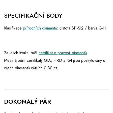
SPECIFIKAČNÍ BODY
Klasifikace
přírodních diamantů
: čistota SI1-SI2 / barva G-H.
Za jejich kvalitu ručí
certifikát o pravosti diamantů
.
Mezinárodní certifikáty GIA, HRD a IGI jsou poskytovány u
všech diamantů větších 0,30 ct.
DOKONALÝ PÁR