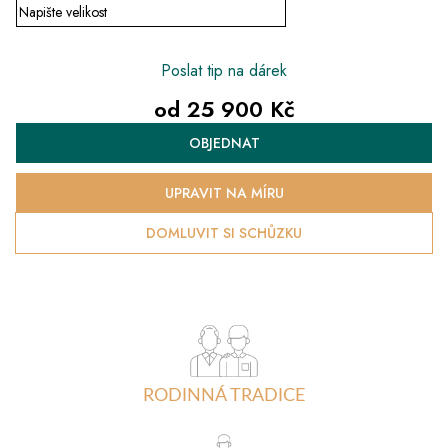
Poslat tip na dárek
od
25 900 Kč
Měrná
OBJEDNAT
cena:
UPRAVIT NA MÍRU
DOMLUVIT SI SCHŮZKU
RODINNÁ TRADICE