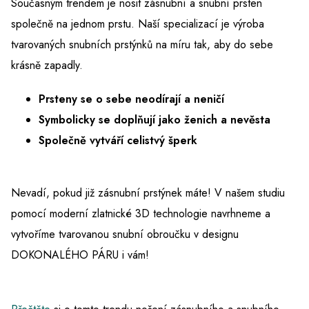
Současným trendem je nosit zásnubní a snubní prsten
společně na jednom prstu. Naší specializací je výroba
tvarovaných snubních prstýnků na míru tak, aby do sebe
krásně zapadly.
Prsteny se o sebe neodírají a neničí
Symbolicky se doplňují jako ženich a nevěsta
Společně vytváří celistvý šperk
Nevadí, pokud již zásnubní prstýnek máte! V našem studiu
pomocí moderní zlatnické 3D technologie navrhneme a
vytvoříme tvarovanou snubní obroučku v designu
DOKONALÉHO PÁRU i vám!