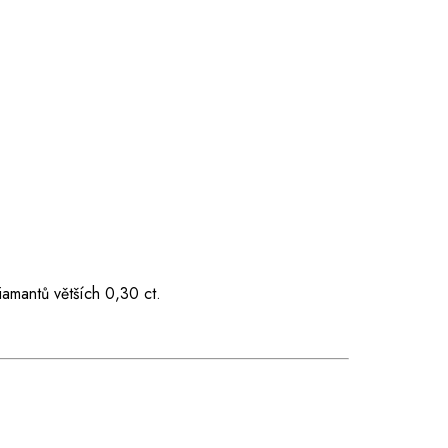
iamantů větších 0,30 ct.