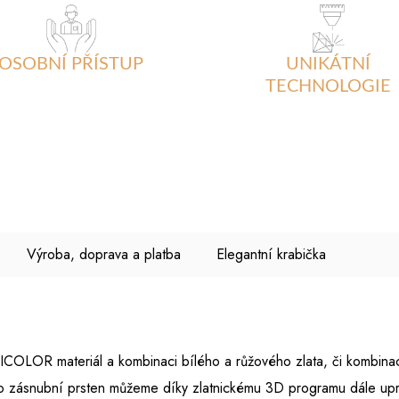
OSOBNÍ PŘÍSTUP
UNIKÁTNÍ
TECHNOLOGIE
Výroba, doprava a platba
Elegantní krabička
BICOLOR materiál a kombinaci bílého a růžového zlata, či kombinaci
nto zásnubní prsten můžeme díky zlatnickému 3D programu dále up