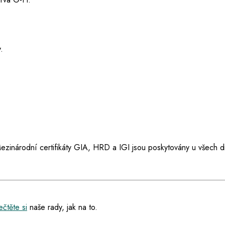
.
ezinárodní certifikáty GIA, HRD a IGI jsou poskytovány u všech d
čtěte si
naše rady, jak na to.