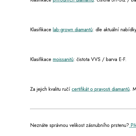
Klasifikace
lab-grown diamantů
: dle aktuální nabídky
Klasifikace
moissanitů
: čistota VVS / barva E-F.
Za jejich kvalitu ručí
certifikát o pravosti diamantů
. M
Neznáte správnou velikost zásnubního prstenu?
Pře