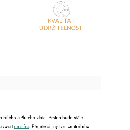
KVALITA I
UDRŽITELNOST
 bílého a žlutého zlata. Prsten bude stále
ravovat
na míru
. Přejete si jiný tvar centrálního