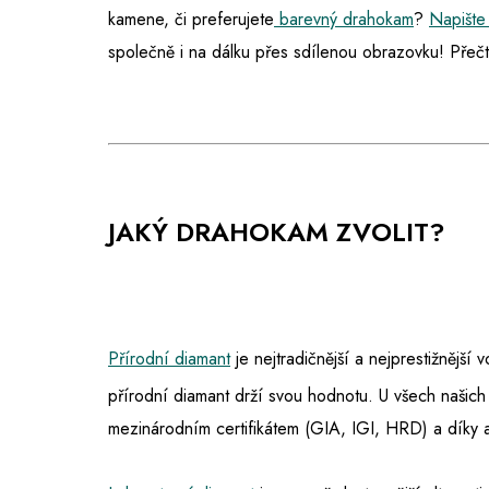
kamene, či preferujete
barevný drahokam
?
Napište
společně i na dálku přes sdílenou obrazovku! Přečt
JAKÝ DRAHOKAM ZVOLIT?
Přírodní diamant
je nejtradičnější a nejprestižnější
přírodní diamant drží svou hodnotu. U všech našich
mezinárodním certifikátem (GIA, IGI, HRD) a díky 