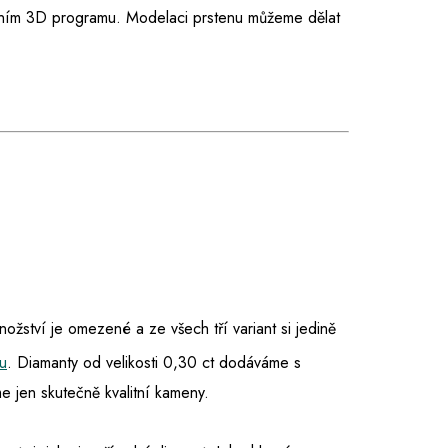
rním 3D programu. Modelaci prstenu můžeme dělat
množství je omezené a ze všech tří variant si jedině
u
. Diamanty od velikosti 0,30 ct dodáváme s
 jen skutečně kvalitní kameny.