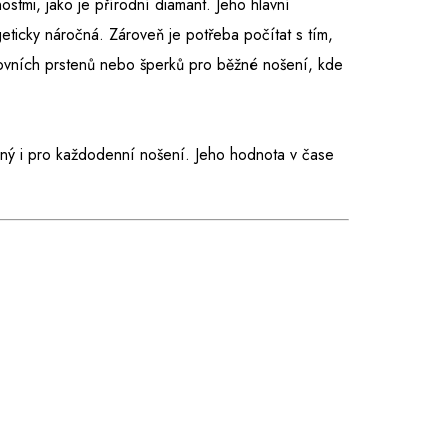
nostmi, jako je přírodní diamant. Jeho hlavní
eticky náročná. Zároveň je potřeba počítat s tím,
tovních prstenů nebo šperků pro běžné nošení, kde
dný i pro každodenní nošení. Jeho hodnota v čase