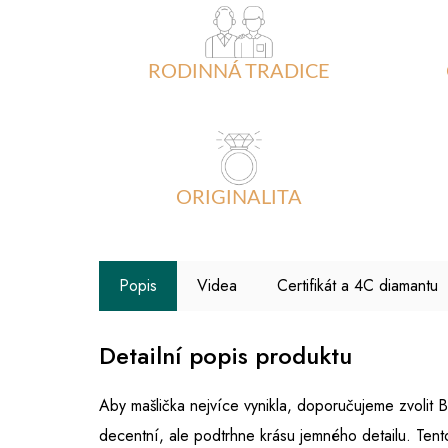
RODINNÁ TRADICE
ORIGINALITA
Popis
Videa
Certifikát a 4C diamantu
Detailní popis produktu
Aby mašlička nejvíce vynikla, doporučujeme zvolit 
decentní, ale podtrhne krásu jemného detailu. Te