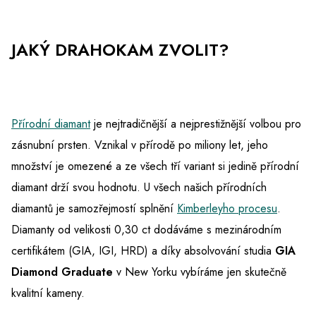
JAKÝ DRAHOKAM ZVOLIT?
Přírodní diamant
je nejtradičnější a nejprestižnější volbou pro
zásnubní prsten. Vznikal v přírodě po miliony let, jeho
množství je omezené a ze všech tří variant si jedině přírodní
diamant drží svou hodnotu. U všech našich přírodních
diamantů je samozřejmostí splnění
Kimberleyho procesu
.
Diamanty od velikosti 0,30 ct dodáváme s mezinárodním
certifikátem (GIA, IGI, HRD) a díky absolvování studia
GIA
Diamond Graduate
v New Yorku vybíráme jen skutečně
kvalitní kameny.