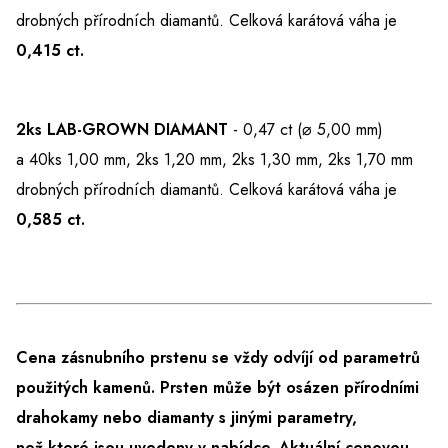
drobných přírodních diamantů. Celková karátová váha je
0,415 ct.
2ks LAB-GROWN DIAMANT
- 0,47 ct (⌀ 5,00 mm)
a 40ks 1,00 mm, 2ks 1,20 mm, 2ks 1,30 mm, 2ks 1,70 mm
drobných přírodních diamantů. Celková karátová váha je
0,585 ct.
Cena zásnubního prstenu se vždy odvíjí od parametrů
použitých kamenů. Prsten může být osázen přírodními
drahokamy nebo diamanty s jinými parametry,
než které jsou uvedeny v nabídce.
Aktuální cenovou