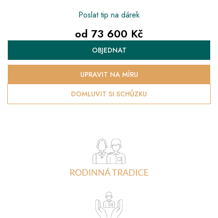
Poslat tip na dárek
od
73 600 Kč
Měrná
OBJEDNAT
cena:
UPRAVIT NA MÍRU
DOMLUVIT SI SCHŮZKU
RODINNÁ TRADICE