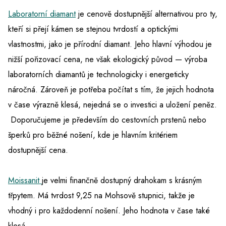
Laboratorní diamant
je cenově dostupnější alternativou pro ty,
kteří si přejí kámen se stejnou tvrdostí a optickými
vlastnostmi, jako je přírodní diamant. Jeho hlavní výhodou je
nižší pořizovací cena, ne však ekologický původ — výroba
laboratorních diamantů je technologicky i energeticky
náročná. Zároveň je potřeba počítat s tím, že jejich hodnota
v čase výrazně klesá, nejedná se o investici a uložení peněz.
Doporučujeme je především do cestovních prstenů nebo
šperků pro běžné nošení, kde je hlavním kritériem
dostupnější cena.
Moissanit
je velmi finančně dostupný drahokam s krásným
třpytem. Má tvrdost 9,25 na Mohsově stupnici, takže je
vhodný i pro každodenní nošení. Jeho hodnota v čase také
klesá.