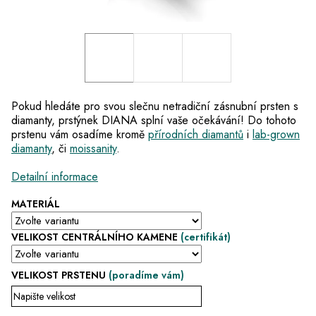
Pokud hledáte pro svou slečnu netradiční zásnubní prsten s
diamanty, prstýnek DIANA splní vaše očekávání! Do tohoto
prstenu vám osadíme kromě
přírodních diamantů
i
lab-grown
diamanty
, či
moissanity
.
Detailní informace
MATERIÁL
VELIKOST CENTRÁLNÍHO KAMENE
(certifikát)
VELIKOST PRSTENU
(poradíme vám)