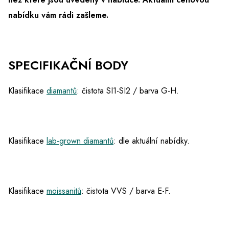
nabídku vám rádi zašleme.
SPECIFIKAČNÍ BODY
Klasifikace
diamantů
: čistota SI1-SI2 / barva G-H.
Klasifikace
lab-grown diamantů
: dle aktuální nabídky.
Klasifikace
moissanitů
: čistota VVS / barva E-F.