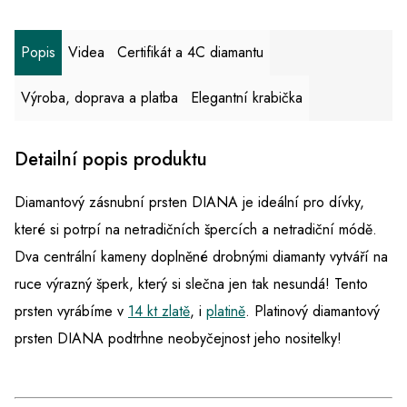
Popis
Videa
Certifikát a 4C diamantu
Výroba, doprava a platba
Elegantní krabička
Detailní popis produktu
Diamantový zásnubní prsten DIANA je ideální pro dívky,
které si potrpí na netradičních špercích a netradiční módě.
Dva centrální kameny doplněné drobnými diamanty vytváří na
ruce výrazný šperk, který si slečna jen tak nesundá! Tento
prsten vyrábíme v
14 kt zlatě
, i
platině
. Platinový diamantový
prsten DIANA podtrhne neobyčejnost jeho nositelky!