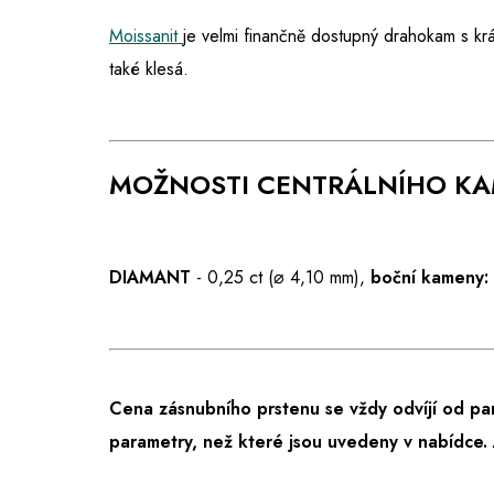
Moissanit
je velmi finančně dostupný drahokam s kr
také klesá.
MOŽNOSTI CENTRÁLNÍHO K
DIAMANT
- 0,25 ct (⌀ 4,10 mm),
boční kameny:
Cena zásnubního prstenu se vždy odvíjí od pa
parametry, než které jsou uvedeny v nabídce.