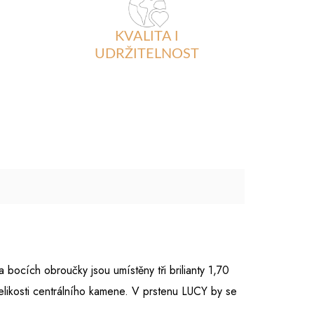
KVALITA I
UDRŽITELNOST
ocích obroučky jsou umístěny tři brilianty 1,70
velikosti centrálního kamene. V prstenu LUCY by se