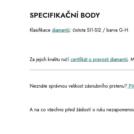
SPECIFIKAČNÍ BODY
Klasifikace
diamantů
: čistota SI1-SI2 / barva G-H.
Za jejich kvalitu ručí
certifikát o pravosti diamantů
. M
Neznáte správnou velikost zásnubního prstenu?
Pře
A na co všechno před žádostí o ruku nezapomenou