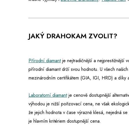
JAKÝ DRAHOKAM ZVOLIT?
Přírodní diamant
je nejtradičnější a nejprestižnější
přírodní diamant drží svou hodnotu. U všech našich
mezinárodním certifikátem (GIA, IGI, HRD) a díky 
Laboratorní diamant
je cenově dostupnější alternativ
výhodou je nižší pořizovací cena, ne však ekologic
že jejich hodnota v čase výrazně klesá, nejedná s
je hlavním kritériem dostupnější cena.