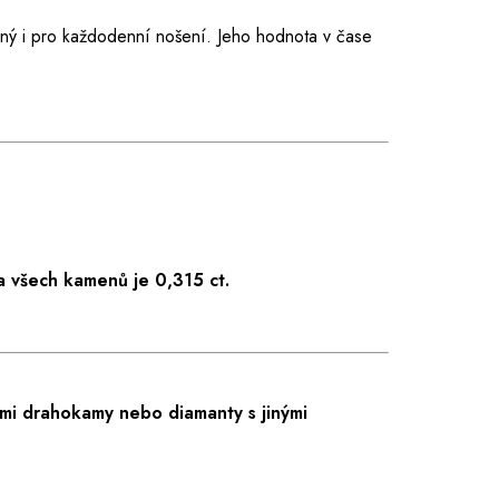
dný i pro každodenní nošení. Jeho hodnota v čase
 všech kamenů je 0,315 ct.
mi drahokamy nebo diamanty s jinými