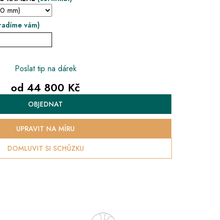
radíme vám)
Poslat tip na dárek
od
44 800 Kč
Měrná
OBJEDNAT
cena:
UPRAVIT NA MÍRU
DOMLUVIT SI SCHŮZKU