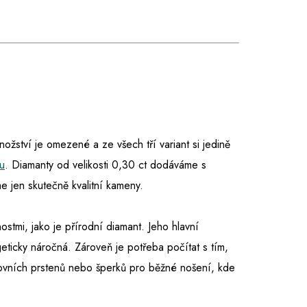
množství je omezené a ze všech tří variant si jedině
u
. Diamanty od velikosti 0,30 ct dodáváme s
 jen skutečně kvalitní kameny.
nostmi, jako je přírodní diamant. Jeho hlavní
eticky náročná. Zároveň je potřeba počítat s tím,
tovních prstenů nebo šperků pro běžné nošení, kde