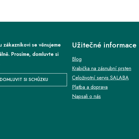
Užitečné informace
 zákazníkovi se věnujeme
álně. Prosíme, domluvte si
Blog
.
Krabička na zásnubní prsten
Celoživotní servis SALABA
DOMLUVIT SI SCHŮZKU
Platba a doprava
Napsali o nás