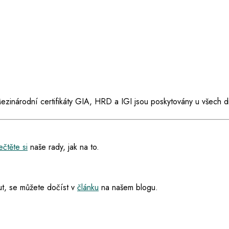
ezinárodní certifikáty GIA, HRD a IGI jsou poskytovány u všech d
čtěte si
naše rady, jak na to.
t, se můžete dočíst v
článku
na našem blogu.