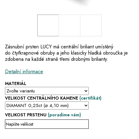
Zásnubní prsten LUCY má centrální briliant umístěný
do čtyřkrapnové obruby a jeho klasicky hladká obroučka je
zdobena na každé straně třemi drobnými brilianty.
Detailní informace
MATERIÁL
VELIKOST CENTRÁLNÍHO KAMENE
(certifikát)
VELIKOST PRSTENU
(poradíme vám)