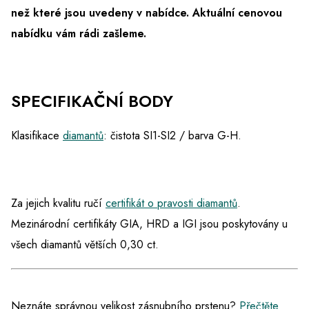
než které jsou uvedeny v nabídce.
Aktuální cenovou
nabídku vám rádi zašleme.
SPECIFIKAČNÍ BODY
Klasifikace
diamantů
: čistota SI1-SI2 / barva G-H.
Za jejich kvalitu ručí
certifikát o pravosti diamantů
.
Mezinárodní certifikáty GIA, HRD a IGI jsou poskytovány u
všech diamantů větších 0,30 ct.
Neznáte správnou velikost zásnubního prstenu?
Přečtěte