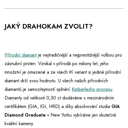
JAKÝ DRAHOKAM ZVOLIT?
Přírodní diamant
je nejtradičnější a nejprestižnější volbou pro
zásnubní prsten. Vznikal v přírodě po miliony let, jeho
množství je omezené a ze všech tří variant si jedině přírodní
diamant drží svou hodnotu. U všech našich přírodních
diamantů je samozřejmostí splnění
Kimberleyho procesu
.
Diamanty od velikosti 0,30 ct dodáváme s mezinárodním
certifikátem (GIA, IGI, HRD) a díky absolvování studia
GIA
Diamond Graduate
v New Yorku vybíráme jen skutečně
kvalitní kameny.