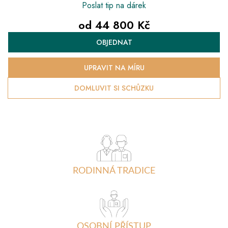
Poslat tip na dárek
od
44 800 Kč
Měrná
OBJEDNAT
cena:
UPRAVIT NA MÍRU
DOMLUVIT SI SCHŮZKU
RODINNÁ TRADICE
OSOBNÍ PŘÍSTUP