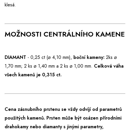
klesá.
MOŽNOSTI CENTRÁLNÍHO KAMENE
DIAMANT
- 0,25 ct (⌀ 4,10 mm),
boční kameny:
2ks ⌀
1,70 mm; 2 ks ⌀ 1,40 mm a 2 ks ⌀ 1,00 mm.
Celková váha
všech kamenů je 0,315 ct.
Cena zásnubního prstenu se vždy odvíjí od parametrů
použitých kamenů. Prsten může být osázen přírodními
drahokamy nebo diamanty s jinými parametry,