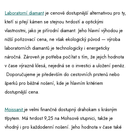
Laboratorní diamant
je cenově dostupnější alternativou pro ty,
kteří si přejí kámen se stejnou tvrdostí a optickými
vlastnostmi, jako je přírodní diamant. Jeho hlavní výhodou je
nižší pořizovací cena, ne však ekologický původ — výroba
laboratorních diamantů je technologicky i energeticky
náročná. Zároveň je potřeba počítat s tím, že jejich hodnota
v čase výrazně klesá, nejedná se o investici a uložení peněz.
Doporučujeme je především do cestovních prstenů nebo
šperků pro běžné nošení, kde je hlavním kritériem
dostupnější cena.
Moissanit
je velmi finančně dostupný drahokam s krásným
třpytem. Má tvrdost 9,25 na Mohsově stupnici, takže je
vhodný i pro každodenní nošení. Jeho hodnota v čase také