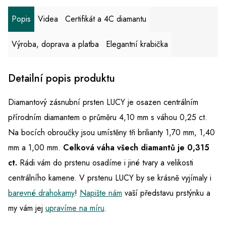
Popis
Videa
Certifikát a 4C diamantu
Výroba, doprava a platba
Elegantní krabička
Detailní popis produktu
Diamantový zásnubní prsten LUCY je osazen centrálním
přírodním diamantem o průměru 4,10 mm s váhou 0,25 ct.
Na bocích obroučky jsou umístěny tři brilianty 1,70 mm, 1,40
mm a 1,00 mm.
Celková váha všech diamantů je 0,315
ct.
Rádi vám do prstenu osadíme i jiné tvary a velikosti
centrálního kamene. V prstenu LUCY by se krásně vyjímaly i
barevné drahokamy
!
Napište nám
vaší představu prstýnku a
my vám jej
upravíme na míru
.