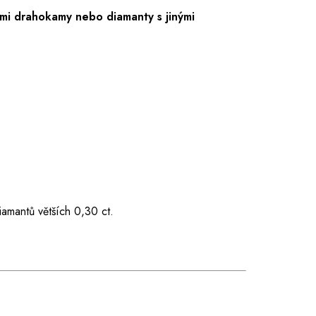
mi drahokamy nebo diamanty s jinými
iamantů větších 0,30 ct.