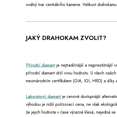
oválný tvar centrálního kamene. Velikost drahokamu
JAKÝ DRAHOKAM ZVOLIT?
Přírodní diamant
je nejtradičnější a nejprestižnější
přírodní diamant drží svou hodnotu. U všech našich
mezinárodním certifikátem (GIA, IGI, HRD) a díky 
Laboratorní diamant
je cenově dostupnější alternativ
výhodou je nižší pořizovací cena, ne však ekologic
že jejich hodnota v čase výrazně klesá, nejedná s