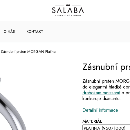
O NÁS
KONTAKT
Zásnubní prsten MORGAN Platina
Zásnubní p
Zásnubní prsten MORGA
do elegantní hladké obr
drahokam moissanit
o pr
konkuruje diamantu.
Detailní informace
MATERIÁL