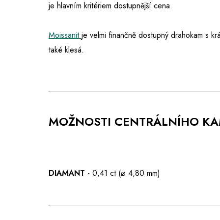
je hlavním kritériem dostupnější cena.
Moissanit
je velmi finančně dostupný drahokam s kr
také klesá.
MOŽNOSTI CENTRÁLNÍHO K
DIAMANT
- 0,41 ct (⌀ 4,80 mm)