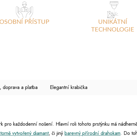
OSOBNÍ PŘÍSTUP
UNIKÁTNÍ
TECHNOLOGIE
, doprava a platba
Elegantní krabička
pro každodenní nošení. Hlavní roli tohoto prstýnku má nádherně
atorně vytvořený diamant
, či jiný
barevný přírodní drahokam
. Do to