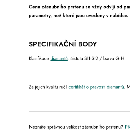
Cena zásnubního prstenu se vždy odvíjí od pa
parametry, než které jsou uvedeny v nabídce.
SPECIFIKAČNÍ BODY
Klasifikace
diamantů
: čistota SI1-SI2 / barva G-H.
Za jejich kvalitu ručí
certifikát o pravosti diamantů
. M
Neznáte správnou velikost zásnubního prstenu?
Pře