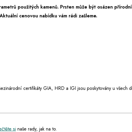
rametrů použitých kamenů. Prsten může být osázen přírodní
Aktuální cenovou nabídku vám rádi zašleme.
ezinárodní certifikáty GIA, HRD a IGI jsou poskytovány u všech d
čtěte si
naše rady, jak na to.