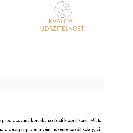
KVALITA I
UDRŽITELNOST
 propracovaná korunka se šesti krapničkami. Místo
hoto designu prstenu vám můžeme osadit kulatý, či