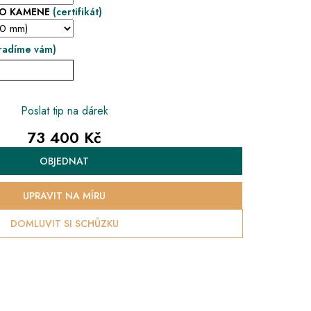
HO KAMENE
(certifikát)
radíme vám)
Poslat tip na dárek
73 400 Kč
Měrná
OBJEDNAT
cena:
UPRAVIT NA MÍRU
DOMLUVIT SI SCHŮZKU