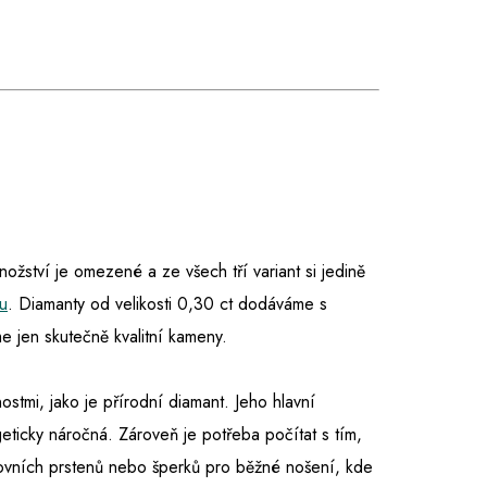
množství je omezené a ze všech tří variant si jedině
u
. Diamanty od velikosti 0,30 ct dodáváme s
 jen skutečně kvalitní kameny.
nostmi, jako je přírodní diamant. Jeho hlavní
eticky náročná. Zároveň je potřeba počítat s tím,
tovních prstenů nebo šperků pro běžné nošení, kde