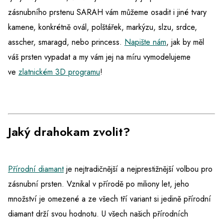
zásnubního prstenu SARAH vám můžeme osadit i jiné tvary
kamene, konkrétně ovál, polštářek, markýzu, slzu, srdce,
asscher, smaragd, nebo princess.
Napište nám
, jak by měl
váš prsten vypadat a my vám jej na míru vymodelujeme
ve
zlatnickém 3D programu
!
Jaký drahokam zvolit?
Přírodní diamant
je nejtradičnější a nejprestižnější volbou pro
zásnubní prsten. Vznikal v přírodě po miliony let, jeho
množství je omezené a ze všech tří variant si jedině přírodní
diamant drží svou hodnotu. U všech našich přírodních