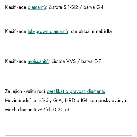
Klasifikace
diamantů
: čistota SI1-SI2 / barva G-H.
Klasifikace
lab-grown diamantů
: dle aktuální nabídky.
Klasifikace
moissanitů
: čistota VVS / barva E-F.
Za jejich kvalitu ručí
certifikát o pravosti diamantů
.
Mezinárodní certifikáty GIA, HRD a IGI jsou poskytovány u
všech diamantů větších 0,30 ct.