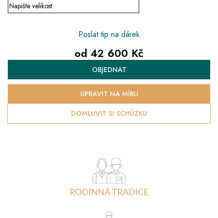
Poslat tip na dárek
od
42 600 Kč
Měrná
OBJEDNAT
cena:
UPRAVIT NA MÍRU
DOMLUVIT SI SCHŮZKU
RODINNÁ TRADICE