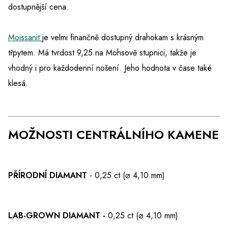
dostupnější cena.
Moissanit
je velmi finančně dostupný drahokam s krásným
třpytem. Má tvrdost 9,25 na Mohsově stupnici, takže je
vhodný i pro každodenní nošení. Jeho hodnota v čase také
klesá.
MOŽNOSTI CENTRÁLNÍHO KAMENE
PŘÍRODNÍ DIAMANT
- 0,25 ct (⌀ 4,10 mm)
LAB-GROWN DIAMANT -
0,25 ct (⌀ 4,10 mm)