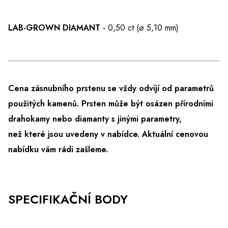
LAB-GROWN DIAMANT -
0,50 ct (⌀ 5,10 mm)
Cena zásnubního prstenu se vždy odvíjí od parametrů
použitých kamenů. Prsten může být osázen přírodními
drahokamy nebo diamanty s jinými parametry,
než které jsou uvedeny v nabídce.
Aktuální cenovou
nabídku vám rádi zašleme.
SPECIFIKAČNÍ BODY