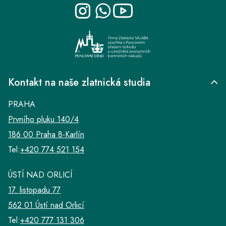
t
í
Kontakt na naše zlatnická studia
PRAHA
Prvního pluku 140/4
186 00 Praha 8-Karlín
Tel:
+420 774 521 154
ÚSTÍ NAD ORLICÍ
17. listopadu 77
562 01 Ústí nad Orlicí
Tel:
+420 777 131 306