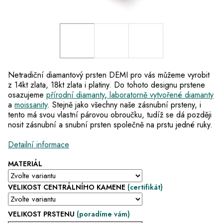
Netradiční diamantový prsten DEMI pro vás můžeme vyrobit
z 14kt zlata, 18kt zlata i platiny. Do tohoto designu prstene
osazujeme
přírodní diamanty
,
laboratorně vytvořené diamanty
a
moissanity
. Stejně jako všechny naše zásnubní prsteny, i
tento má svou vlastní párovou obroučku, tudíž se dá později
nosit zásnubní a snubní prsten společně na prstu jedné ruky.
Detailní informace
MATERIÁL
VELIKOST CENTRÁLNÍHO KAMENE
(certifikát)
VELIKOST PRSTENU
(poradíme vám)