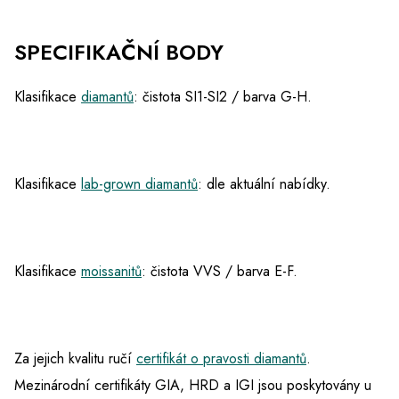
SPECIFIKAČNÍ BODY
Klasifikace
diamantů
: čistota SI1-SI2 / barva G-H.
Klasifikace
lab-grown diamantů
: dle aktuální nabídky.
Klasifikace
moissanitů
: čistota VVS / barva E-F.
Za jejich kvalitu ručí
certifikát o pravosti diamantů
.
Mezinárodní certifikáty GIA, HRD a IGI jsou poskytovány u