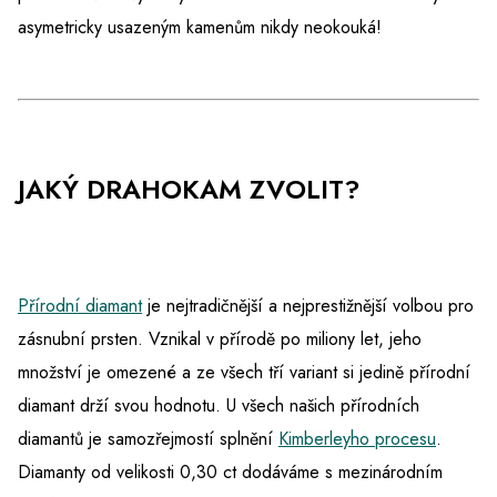
asymetricky usazeným kamenům nikdy neokouká!
JAKÝ DRAHOKAM ZVOLIT?
Přírodní diamant
je nejtradičnější a nejprestižnější volbou pro
zásnubní prsten. Vznikal v přírodě po miliony let, jeho
množství je omezené a ze všech tří variant si jedině přírodní
diamant drží svou hodnotu. U všech našich přírodních
diamantů je samozřejmostí splnění
Kimberleyho procesu
.
Diamanty od velikosti 0,30 ct dodáváme s mezinárodním