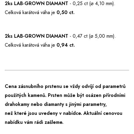
2ks LAB-GROWN DIAMANT
-
0,25 ct (⌀ 4,10 mm).
Celková karátová váha je
0,50 ct.
2ks LAB-GROWN DIAMANT
- 0,47 ct (⌀ 5,00 mm).
Celková karátová váha je
0,94 ct.
Cena zásnubního prstenu se vždy odvíjí od parametrů
použitých kamenů. Prsten může být osázen přírodními
drahokamy nebo diamanty s jinými parametry,
než které jsou uvedeny v nabídce.
Aktuální cenovou
nabídku vám rádi zašleme.