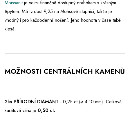
Moissanit
je velmi finančně dostupný drahokam s krásným
třpytem. Má tvrdost 9,25 na Mohsově stupnici, takže je
vhodný i pro každodenní nošení. Jeho hodnota v čase také
klesá.
MOŽNOSTI CENTRÁLNÍCH KAMENŮ
2ks PŘÍRODNÍ DIAMANT
- 0,25 ct (⌀ 4,10 mm). Celková
karátová váha je
0,50 ct.