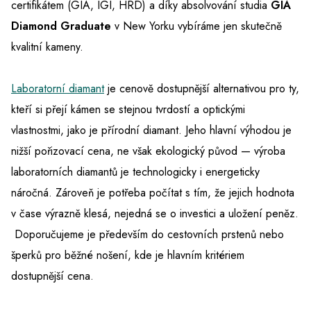
certifikátem (GIA, IGI, HRD) a díky absolvování studia
GIA
Diamond Graduate
v New Yorku vybíráme jen skutečně
kvalitní kameny.
Laboratorní diamant
je cenově dostupnější alternativou pro ty,
kteří si přejí kámen se stejnou tvrdostí a optickými
vlastnostmi, jako je přírodní diamant. Jeho hlavní výhodou je
nižší pořizovací cena, ne však ekologický původ — výroba
laboratorních diamantů je technologicky i energeticky
náročná. Zároveň je potřeba počítat s tím, že jejich hodnota
v čase výrazně klesá, nejedná se o investici a uložení peněz.
Doporučujeme je především do cestovních prstenů nebo
šperků pro běžné nošení, kde je hlavním kritériem
dostupnější cena.