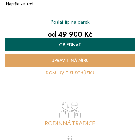
Poslat tip na dárek
od
49 900 Kč
Měrná
OBJEDNAT
cena:
UPRAVIT NA MÍRU
DOMLUVIT SI SCHŮZKU
RODINNÁ TRADICE