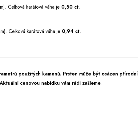
m). Celková karátová váha je
0,50 ct.
mm). Celková karátová váha je
0,94 ct.
rametrů použitých kamenů. Prsten může být osázen přírodní
Aktuální cenovou nabídku vám rádi zašleme.