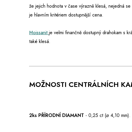
že jejich hodnota v čase výrazně klesá, nejedná s
je hlavním kritériem dostupnější cena.
Moissanit
je velmi finančně dostupný drahokam s kr
také klesá.
MOŽNOSTI CENTRÁLNÍCH K
2ks PŘÍRODNÍ DIAMANT
- 0,25 ct (⌀ 4,10 mm).