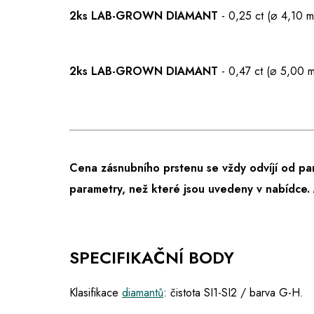
2ks LAB-GROWN DIAMANT
-
0,25 ct (⌀ 4,10 m
2ks LAB-GROWN DIAMANT
- 0,47 ct (⌀ 5,00 
Cena zásnubního prstenu se vždy odvíjí od pa
parametry, než které jsou uvedeny v nabídce.
SPECIFIKAČNÍ BODY
Klasifikace
diamantů
: čistota SI1-SI2 / barva G-H.