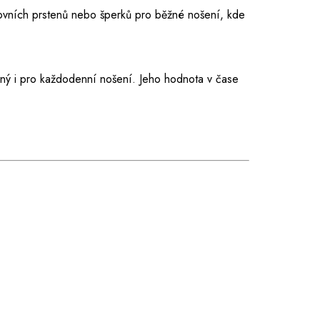
tovních prstenů nebo šperků pro běžné nošení, kde
dný i pro každodenní nošení. Jeho hodnota v čase