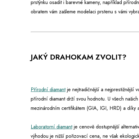
prstýnku osadit i barevné kameny, například příro
obratem vám zašleme modelaci prstenu s vámi vyb
JAKÝ DRAHOKAM ZVOLIT?
Přírodní diamant
je nejtradičnější a nejprestižnější
přírodní diamant drží svou hodnotu. U všech našich
mezinárodním certifikátem (GIA, IGI, HRD) a díky 
Laboratorní diamant
je cenově dostupnější alternativ
výhodou je nižší pořizovací cena, ne však ekologic