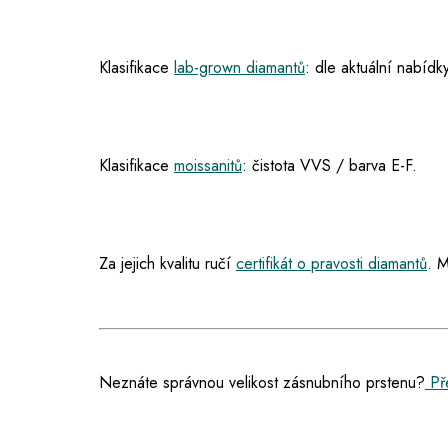
Klasifikace
lab-grown diamantů
: dle aktuální nabídky
Klasifikace
moissanitů
: čistota VVS / barva E-F.
Za jejich kvalitu ručí
certifikát o pravosti diamantů
. M
Neznáte správnou velikost zásnubního prstenu?
Pře