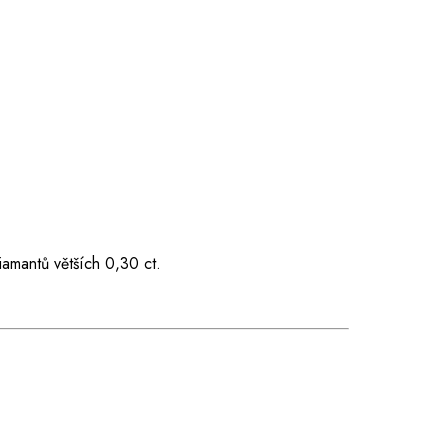
iamantů větších 0,30 ct.