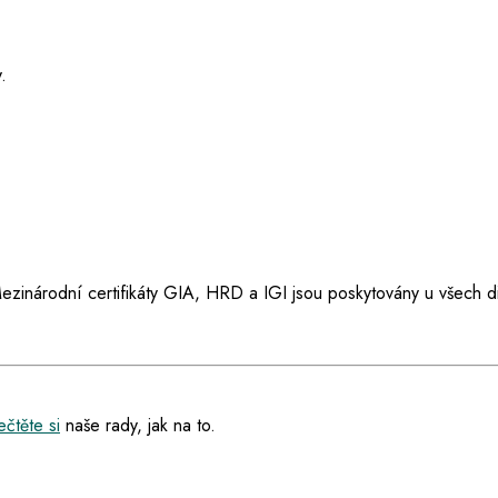
.
ezinárodní certifikáty GIA, HRD a IGI jsou poskytovány u všech d
čtěte si
naše rady, jak na to.