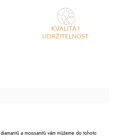
KVALITA I
UDRŽITELNOST
 diamantů a moissanitů vám můžeme do tohoto