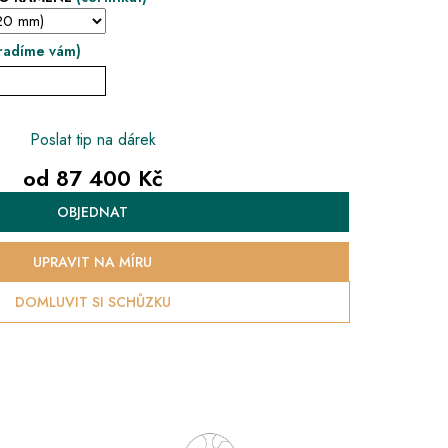
radíme vám)
Poslat tip na dárek
od
87 400 Kč
Měrná
OBJEDNAT
cena:
UPRAVIT NA MÍRU
DOMLUVIT SI SCHŮZKU