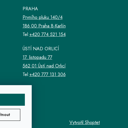
PRAHA
Prvního pluku 140/4
186 00 Praha 8-Karlín
Tel:
+420 774 521 154
ÚSTÍ NAD ORLICÍ
17. listopadu 77
562 01 Ústí nad Orlicí
Tel:
+420 777 131 306
tnout
Vytvořil Shoptet