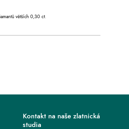
iamantů větších 0,30 ct.
Kontakt na naše zlatnická
studia