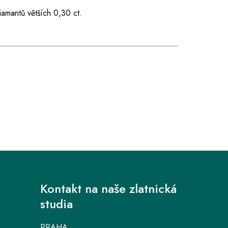
iamantů větších 0,30 ct.
Kontakt na naše zlatnická
studia
PRAHA