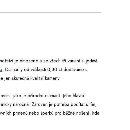
množství je omezené a ze všech tří variant si jedině
u
. Diamanty od velikosti 0,30 ct dodáváme s
 jen skutečně kvalitní kameny.
nostmi, jako je přírodní diamant. Jeho hlavní
eticky náročná. Zároveň je potřeba počítat s tím,
tovních prstenů nebo šperků pro běžné nošení, kde