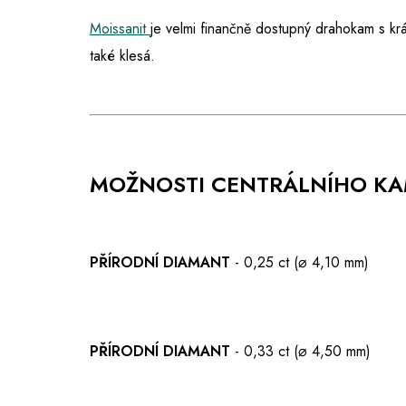
Moissanit
je velmi finančně dostupný drahokam s kr
také klesá.
MOŽNOSTI CENTRÁLNÍHO K
PŘÍRODNÍ DIAMANT
- 0,25 ct (⌀ 4,10 mm)
PŘÍRODNÍ DIAMANT
- 0,33 ct (⌀ 4,50 mm)