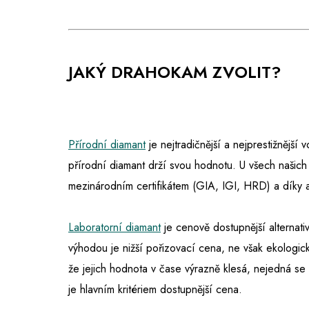
JAKÝ DRAHOKAM ZVOLIT?
Přírodní diamant
je nejtradičnější a nejprestižnější
přírodní diamant drží svou hodnotu. U všech našich
mezinárodním certifikátem (GIA, IGI, HRD) a díky 
Laboratorní diamant
je cenově dostupnější alternativ
výhodou je nižší pořizovací cena, ne však ekologic
že jejich hodnota v čase výrazně klesá, nejedná s
je hlavním kritériem dostupnější cena.