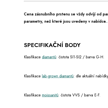
Cena zásnubního prstenu se vždy odvíjí od pa
parametry, než které jsou uvedeny v nabídce.
SPECIFIKAČNÍ BODY
Klasifikace
diamantů
: čistota SI1-SI2 / barva G-H.
Klasifikace
lab-grown diamantů
: dle aktuální nabídky
Klasifikace
moissanitů
: čistota VVS / barva E-F.