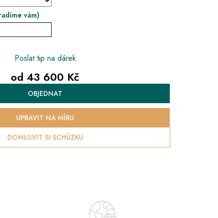
radíme vám)
Poslat tip na dárek
od
43 600 Kč
Měrná
OBJEDNAT
cena:
UPRAVIT NA MÍRU
DOMLUVIT SI SCHŮZKU