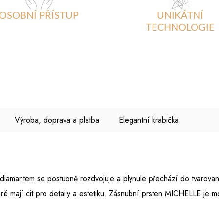
OSOBNÍ PŘÍSTUP
UNIKÁTNÍ
TECHNOLOGIE
Výroba, doprava a platba
Elegantní krabička
amantem se postupně rozdvojuje a plynule přechází do tvarované
teré mají cit pro detaily a estetiku. Zásnubní prsten MICHELLE je
.