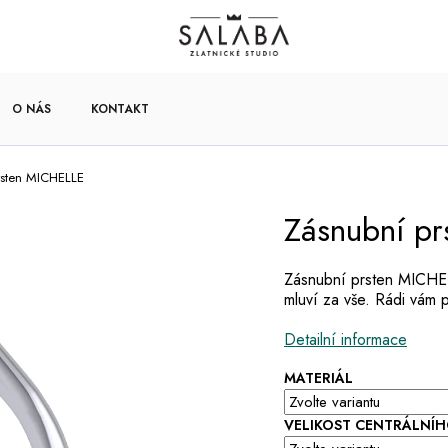
O NÁS
KONTAKT
rsten MICHELLE
Zásnubní p
Zásnubní prsten MICHELL
mluví za vše. Rádi vám 
Detailní informace
MATERIÁL
VELIKOST CENTRÁLNÍ