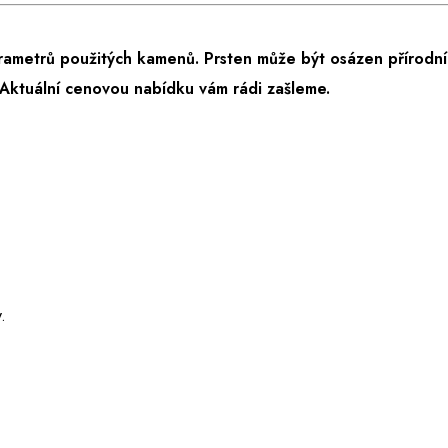
rametrů použitých kamenů. Prsten může být osázen přírodní
Aktuální cenovou nabídku vám rádi zašleme.
.