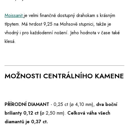
Moissanit
je velmi finančně dostupný drahokam s krásným
třpytem. Má tvrdost 9,25 na Mohsově stupnici, takže je
vhodný i pro každodenní nošení. Jeho hodnota v čase také
klesá.
MOŽNOSTI CENTRÁLNÍHO KAMENE
PŘÍRODNÍ DIAMANT
- 0,25 ct (⌀ 4,10 mm),
dva boční
brilianty 0,12 ct (
⌀ 2,50 mm).
Celková váha všech
diamantů je 0,37 ct.