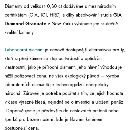
Diamanty od velikosti 0,30 ct dodáváme s mezinárodním
certifikátem (GIA, IGI, HRD) a díky absolvování studia
GIA
Diamond Graduate
v New Yorku vybíráme jen skutečně
kvalitní kameny.
Laboratorní diamant
je cenově dostupnější alternativou pro ty,
kteří si přejí kámen se stejnou tvrdostí a optickými
vlastnostmi, jako je přírodní diamant. Jeho hlavní výhodou je
nižší pořizovací cena, ne však ekologický původ — výroba
laboratorních diamantů je technologicky i energeticky
náročná. Zároveň je potřeba počítat s tím, že jejich hodnota
v čase výrazně klesá, nejedná se o investici a uložení peněz.
Doporučujeme je především do cestovních prstenů nebo
šperků pro běžné nošení, kde je hlavním kritériem
dostupnější cena.