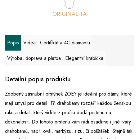
ORIGINALITA
Popis
Videa
Certifikát a 4C diamantu
Výroba, doprava a platba
Elegantní krabička
Detailní popis produktu
Zdobený zásnubní prstýnek ZOEY je ideální pro dámy, které
mají smysl pro detail. Tři drahokamy rozzáří každou ženskou
ruku a detail, který vidíte z profilu dodá prstenu na
dokonalosti. Do tohoto prstenu vám rádi osadíme i jiné tvary
drahokamů, např. ovál, markýzu, slzu, či polštářek. Stejně tak