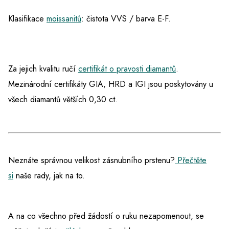
Klasifikace
moissanitů
: čistota VVS / barva E-F.
Za jejich kvalitu ručí
certifikát o pravosti diamantů
.
Mezinárodní certifikáty GIA, HRD a IGI jsou poskytovány u
všech diamantů větších 0,30 ct.
Neznáte správnou velikost zásnubního prstenu?
Přečtěte
si
naše rady, jak na to.
A na co všechno před žádostí o ruku nezapomenout, se