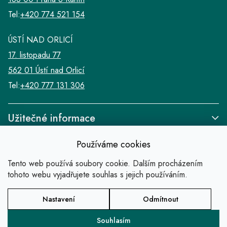
Tel:
+420 774 521 154
ÚSTÍ NAD ORLICÍ
17. listopadu 77
562 01 Ústí nad Orlicí
Tel:
+420 777 131 306
Užitečné informace
Používáme cookies
Tento web používá soubory cookie. Dalším procházením
tohoto webu vyjadřujete souhlas s jejich používáním.
Odkazy
Nastavení
Odmítnout
Copyright 2026
SALABA zlatnické studio
.
Všechna práva vyhrazena.
Souhlasím