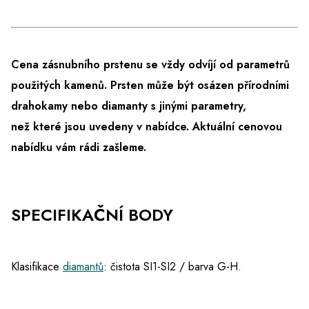
Cena zásnubního prstenu se vždy odvíjí od parametrů
použitých kamenů. Prsten může být osázen přírodními
drahokamy nebo diamanty s jinými parametry,
než které jsou uvedeny v nabídce.
Aktuální cenovou
nabídku vám rádi zašleme.
SPECIFIKAČNÍ BODY
Klasifikace
diamantů
: čistota SI1-SI2 / barva G-H.