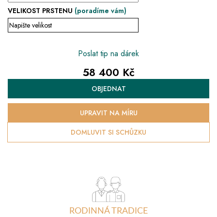
VELIKOST PRSTENU
(poradíme vám)
Poslat tip na dárek
58 400 Kč
Měrná
OBJEDNAT
cena:
UPRAVIT NA MÍRU
DOMLUVIT SI SCHŮZKU
RODINNÁ TRADICE