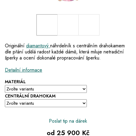
Originální
diamantový
náhrdelník s centrálním drahokamem
dle přání udělá radost každé dámě, která miluje netradiční
šperky a ocení dokonalé propracování šperku.
Detailní informace
MATERIÁL
CENTRÁLNÍ DRAHOKAM
Poslat tip na dárek
od
25 900 Kč