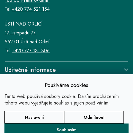
186 00 Praha 8-Karlín
Tel:
+420 774 521 154
ÚSTÍ NAD ORLICÍ
17. listopadu 77
562 01 Ústí nad Orlicí
Tel:
+420 777 131 306
Užitečné informace
Používáme cookies
Tento web používá soubory cookie. Dalším procházením
tohoto webu vyjadřujete souhlas s jejich používáním.
Odkazy
Nastavení
Odmítnout
Copyright 2026
SALABA zlatnické studio
.
Všechna práva vyhrazena.
Souhlasím