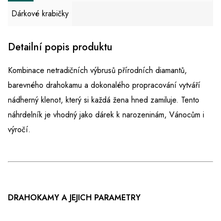
Dárkové krabičky
Detailní popis produktu
Kombinace netradičních výbrusů přírodních diamantů,
barevného drahokamu a dokonalého propracování vytváří
nádherný klenot, který si každá žena hned zamiluje. Tento
náhrdelník je vhodný jako dárek k narozeninám, Vánocům i
výročí.
DRAHOKAMY A JEJICH PARAMETRY