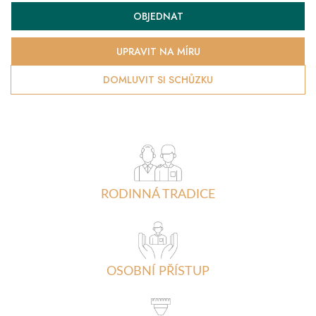
Měrná
OBJEDNAT
cena:
UPRAVIT NA MÍRU
DOMLUVIT SI SCHŮZKU
RODINNÁ TRADICE
OSOBNÍ PŘÍSTUP