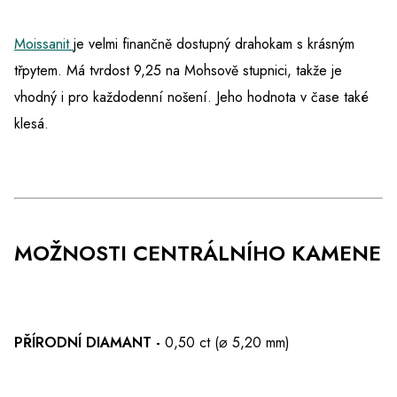
Moissanit
je velmi finančně dostupný drahokam s krásným
třpytem. Má tvrdost 9,25 na Mohsově stupnici, takže je
vhodný i pro každodenní nošení. Jeho hodnota v čase také
klesá.
MOŽNOSTI CENTRÁLNÍHO KAMENE
PŘÍRODNÍ DIAMANT -
0,50 ct (⌀ 5,20 mm)