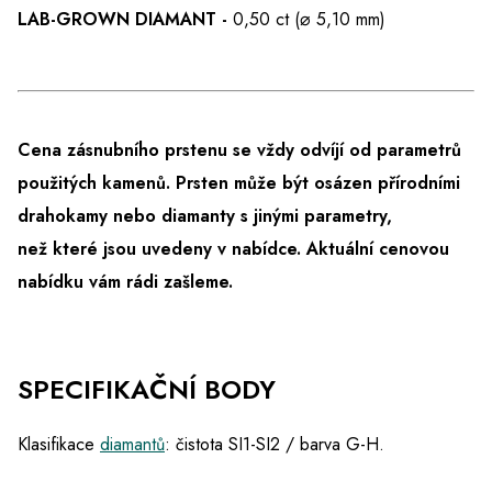
LAB-GROWN DIAMANT -
0,50 ct (⌀ 5,10 mm)
Cena zásnubního prstenu se vždy odvíjí od parametrů
použitých kamenů. Prsten může být osázen přírodními
drahokamy nebo diamanty s jinými parametry,
než které jsou uvedeny v nabídce.
Aktuální cenovou
nabídku vám rádi zašleme.
SPECIFIKAČNÍ BODY
Klasifikace
diamantů
: čistota SI1-SI2 / barva G-H.