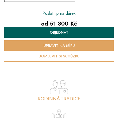
Poslat tip na dárek
od
51 300 Kč
Měrná
OBJEDNAT
cena:
UPRAVIT NA MÍRU
DOMLUVIT SI SCHŮZKU
RODINNÁ TRADICE