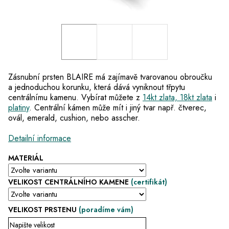
Zásnubní prsten BLAIRE má zajímavě tvarovanou obroučku
a jednoduchou korunku, která dává vyniknout třpytu
centrálnímu kamenu. Vybírat můžete z
14kt zlata, 18kt zlata
i
platiny
. Centrální kámen může mít i jiný tvar např. čtverec,
ovál, emerald, cushion, nebo asscher.
Detailní informace
MATERIÁL
VELIKOST CENTRÁLNÍHO KAMENE
(certifikát)
VELIKOST PRSTENU
(poradíme vám)