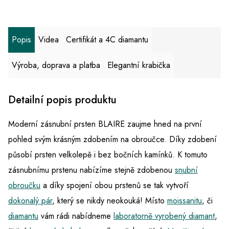
Popis
Videa
Certifikát a 4C diamantu
Výroba, doprava a platba
Elegantní krabička
Detailní popis produktu
Moderní zásnubní prsten BLAIRE zaujme hned na první
pohled svým krásným zdobením na obroučce. Díky zdobení
působí prsten velkolepě i bez bočních kamínků. K tomuto
zásnubnímu prstenu nabízíme stejně zdobenou
snubní
obroučku
a díky spojení obou prstenů se tak vytvoří
dokonalý pár
, který se nikdy neokouká! Místo
moissanitu
, či
diamantu
vám rádi nabídneme
laboratorně vyrobený diamant
,