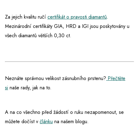
Za jejich kvalitu ručí
certifikát o pravosti diamantů
.
Mezinárodní certifikáty GIA, HRD a IGI jsou poskytovány u
všech diamantů větších 0,30 ct.
Neznáte správnou velikost zásnubního prstenu?
Přečtěte
si
naše rady, jak na to.
A na co všechno před žádostí o ruku nezapomenout, se
můžete dočíst v
článku
na našem blogu.