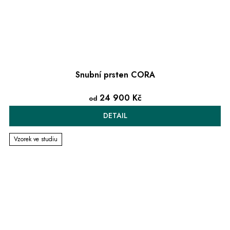
Snubní prsten CORA
24 900 Kč
od
DETAIL
Vzorek ve studiu