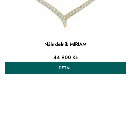
Náhrdelník MIRIAM
44 900 Kč
DETAIL