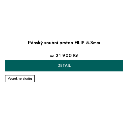
Pánský snubní prsten FILIP 5-8mm
31 900 Kč
od
DETAIL
Vzorek ve studiu