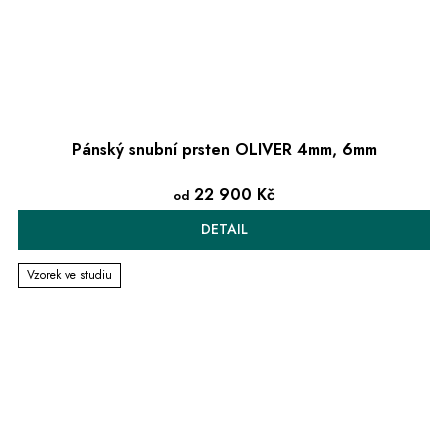
Pánský snubní prsten OLIVER 4mm, 6mm
22 900 Kč
od
DETAIL
Vzorek ve studiu