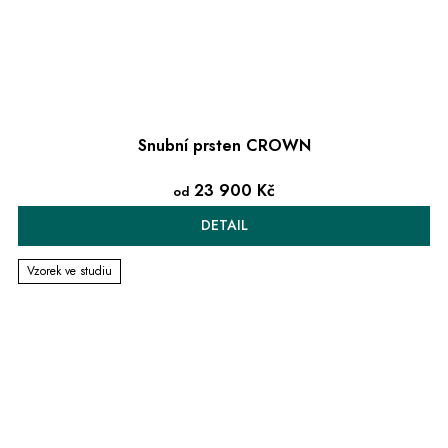
Snubní prsten CROWN
23 900 Kč
od
DETAIL
Vzorek ve studiu