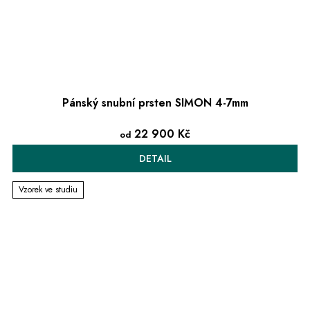
Pánský snubní prsten SIMON 4-7mm
22 900 Kč
od
DETAIL
Vzorek ve studiu