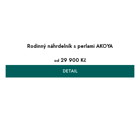
Rodinný náhrdelník s perlami AKOYA
29 900 Kč
od
DETAIL