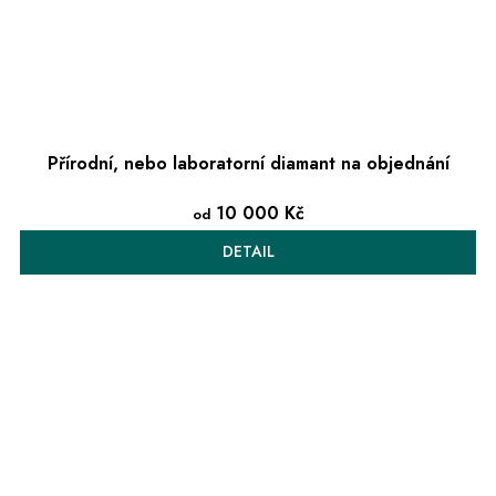
Přírodní, nebo laboratorní diamant na objednání
10 000 Kč
od
DETAIL