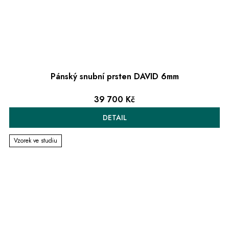
Pánský snubní prsten DAVID 6mm
39 700 Kč
DETAIL
Vzorek ve studiu