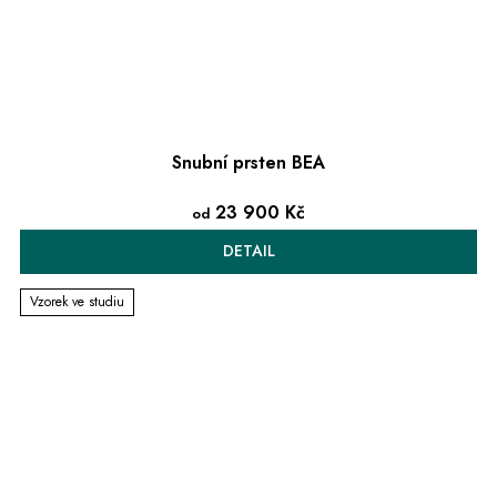
Snubní prsten BEA
23 900 Kč
od
DETAIL
Vzorek ve studiu