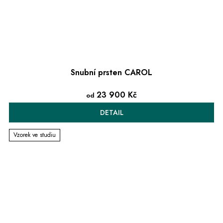
Snubní prsten CAROL
23 900 Kč
od
DETAIL
Vzorek ve studiu