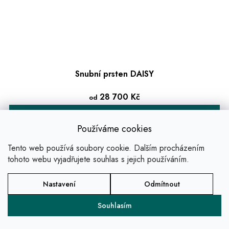
Snubní prsten DAISY
28 700 Kč
od
DETAIL
Používáme cookies
Vzorek ve studiu
Tento web používá soubory cookie. Dalším procházením
tohoto webu vyjadřujete souhlas s jejich používáním.
Nastavení
Odmítnout
Souhlasím