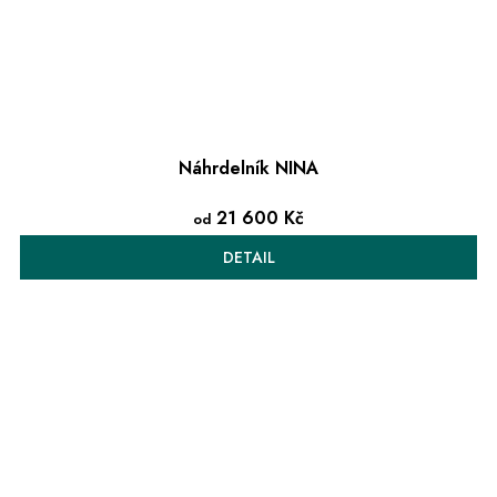
Náhrdelník NINA
21 600 Kč
od
DETAIL