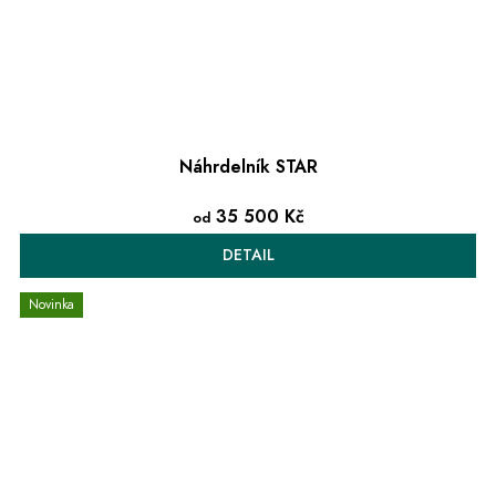
Náhrdelník STAR
35 500 Kč
od
DETAIL
Novinka